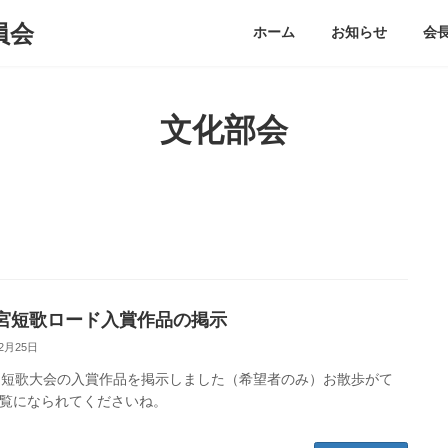
員会
ホーム
お知らせ
会
文化部会
宮短歌ロード入賞作品の掲示
12月25日
回短歌大会の入賞作品を掲示しました（希望者のみ）お散歩がて
覧になられてくださいね。