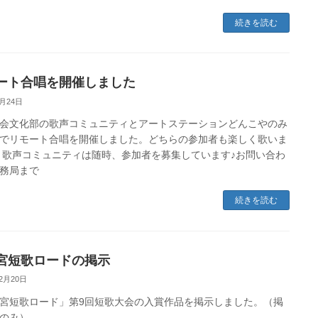
続きを読む
ート合唱を開催しました
1月24日
会文化部の歌声コミュニティとアートステーションどんこやのみ
でリモート合唱を開催しました。どちらの参加者も楽しく歌いま
 歌声コミュニティは随時、参加者を募集しています♪お問い合わ
務局まで
続きを読む
宮短歌ロードの掲示
12月20日
宮短歌ロード」第9回短歌大会の入賞作品を掲示しました。（掲
のみ）