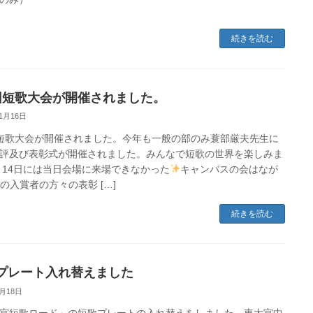
続きを読む
回短歌大会が開催されました。
11月16日
短歌大会が開催されました。今年も一般の部のみ蓑部厳夫先生に
評及び表彰式が開催されました。みんなで短歌の世界を楽しみま
 14日には当日会場に来場できなかった
キャンバスの会はなが
の入賞者の方々の表彰 […]
続きを読む
プレート入れ替えました
5月18日