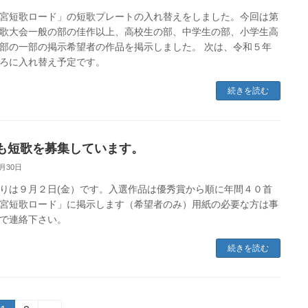
宮短歌ロード」の短歌プレートの入れ替えをしました。今回は第
歌大会一般の部の佳作以上、高校生の部、中学生の部、小学生高
部の一部の掲示希望者の作品を掲示しました。 次は、令和５年
ろに入れ替え予定です。
続きを読む
も短歌を募集しています。
8月30日
りは９月２日(金）です。入選作品は優秀賞から順に年間４０首
宮短歌ロード」に掲示します（希望者のみ）用紙の必要な方は事
で連絡下さい。
続きを読む