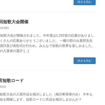
続きを読む
0回短歌大会開催
11月18日
回短歌大会が開催されました。今年度は1,292首の応募がありまし
くさんの応募ありがとうございました。 一般の部のみ蓑部先生
講評及び表彰式が行われ、みんなで短歌の世界を楽しみました。
の入選者の選評 […]
続きを読む
宮短歌ロード
7月2日
短歌大会の入賞作品を掲示しました（掲示希望者のみ） 今年も
会を開催します。短歌ロードに作品を掲示しませんか？