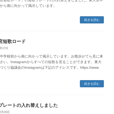
宮短歌ロード」の短歌プレートの入れ替えをしました。東大宮中
から南に向かって掲示しています。
続きを読む
宮短歌ロード
1月17日
中学校前から南に向かって掲示しています。お散歩がてら見に来
さい。Instagramからすべての短歌を見ることができます。東大
くり協議会のInstagramは下記のアドレスです。https://www.
続きを読む
プレートの入れ替えしました
12月26日