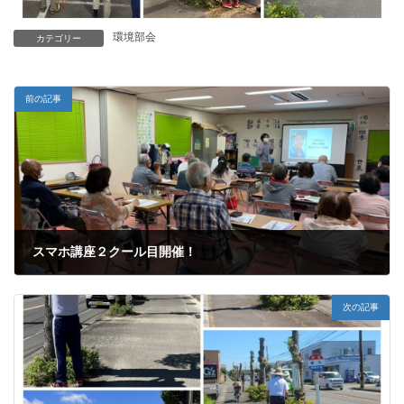
環境部会
カテゴリー
前の記事
スマホ講座２クール目開催！
2022年6月14日
次の記事